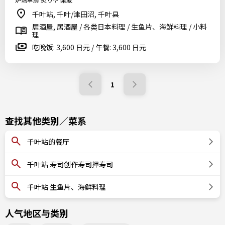
千叶站, 千叶/津田沼, 千叶县
居酒屋, 居酒屋 / 各类日本料理 / 生鱼片、海鲜料理 / 小料
理
吃晚饭: 3,600 日元 / 午餐: 3,600 日元
1
查找其他类别／菜系
千叶站的餐厅
千叶站 寿司创作寿司押寿司
千叶站 生鱼片、海鲜料理
人气地区与类别