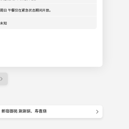
周日 午餐仅在紧急状态期间开放。
未知
新宿御苑 涮涮锅、寿喜烧