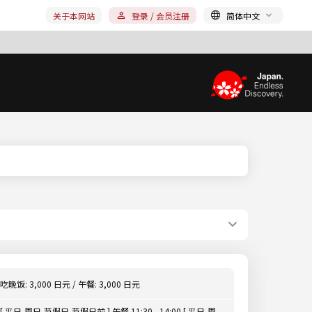
关于本网站
登录 / 会员注册
简体中文
吃晚饭: 3,000 日元 / 午餐: 3,000 日元
[ 平日,周日,节假日,节假日前 ] 午餐 11:30 - 14:00 [ 平日,周