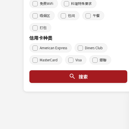
免费WiFi
料理特殊要求
吸烟区
包间
午餐
打包
信用卡种类
American Express
Diners Club
MasterCard
Visa
銀聯
搜索