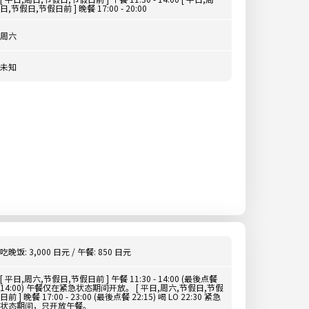
日,节假日,节假日前 ] 晚餐 17:00 - 20:00
周六
未知
吃晚饭: 3,000 日元 / 午餐: 850 日元
[ 平日,周六,节假日,节假日前 ] 午餐 11:30 - 14:00 (最後点餐
14:00) 午餐仅在紧急状态期间开放。 [ 平日,周六,节假日,节假
日前 ] 晚餐 17:00 - 23:00 (最後点餐 22:15) 喝 LO 22:30 紧急
状态期间，只开放午餐。