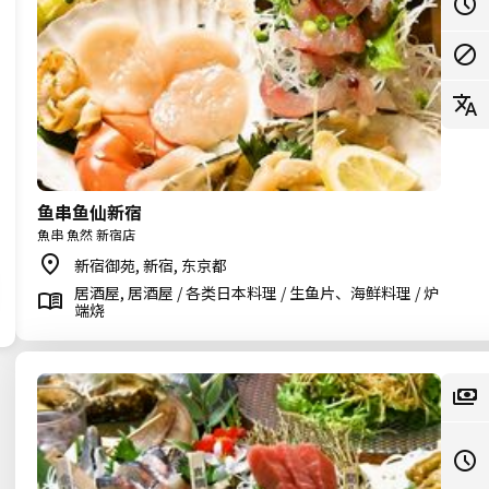
鱼串鱼仙新宿
魚串 魚然 新宿店
新宿御苑, 新宿, 东京都
居酒屋, 居酒屋 / 各类日本料理 / 生鱼片、海鲜料理 / 炉
端烧