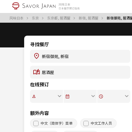
风味日本
东京
东京都, 居酒屋
新宿, 居酒屋
新宿御苑, 居酒
寻找餐厅
在线预订
额外内容
中文（简体字）菜单
中文工作人员