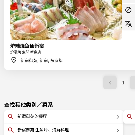
炉端烧鱼仙新宿
炉端焼 魚然 新宿店
新宿御苑, 新宿, 东京都
1
查找其他类别／菜系
新宿御苑的餐厅
新宿御苑 生鱼片、海鲜料理