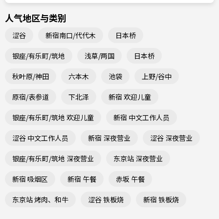
人气地区与类别
涩谷
新宿南口/代代木
日本桥
银座/有乐町/筑地
浅草/两国
日本桥
秋叶原/神田
六本木
池袋
上野/谷中
原宿/表参道
下北泽
新宿 欢迎儿童
银座/有乐町/筑地 欢迎儿童
新宿 中文工作人员
涩谷 中文工作人员
新宿 深夜营业
涩谷 深夜营业
银座/有乐町/筑地 深夜营业
东京站 深夜营业
新宿 吸烟区
新宿 午餐
赤坂 午餐
东京站 烤肉、和牛
涩谷 铁板烧
新宿 铁板烧