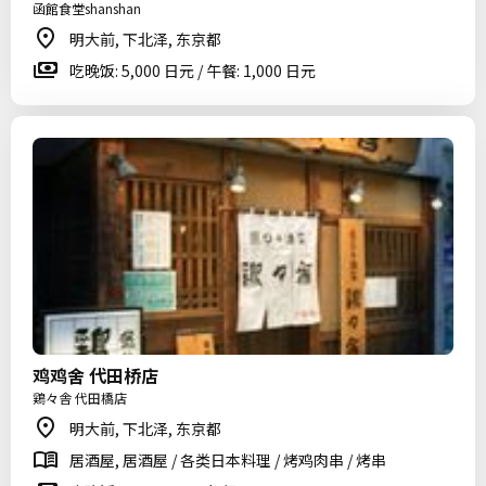
函館食堂shanshan
明大前, 下北泽, 东京都
吃晚饭: 5,000 日元 / 午餐: 1,000 日元
鸡鸡舍 代田桥店
鶏々舎 代田橋店
明大前, 下北泽, 东京都
居酒屋, 居酒屋 / 各类日本料理 / 烤鸡肉串 / 烤串