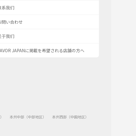
联系我们
お問い合わせ
关于我们
SAVOR JAPANに掲載を希望される店舗の方へ
）
本州中部（中部地区）
本州西部（中国地区）