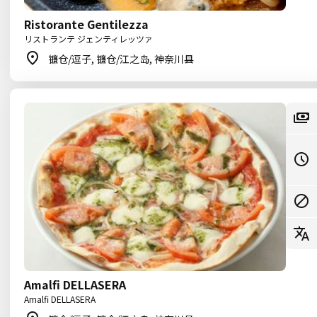
Ristorante Gentilezza
リストランテ ジェンティレッツァ
镰仓/逗子, 镰仓/江之岛, 神奈川县
Amalfi DELLASERA
Amalfi DELLASERA