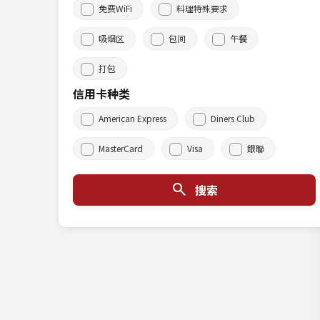
免费WiFi
料理特殊要求
吸烟区
包间
午餐
打包
信用卡种类
American Express
Diners Club
MasterCard
Visa
銀聯
搜索