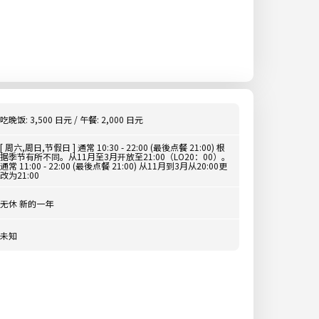
吃晚饭: 3,500 日元 / 午餐: 2,000 日元
[ 周六,周日,节假日 ] 通常 10:30 - 22:00 (最後点餐 21:00) 根
据季节有所不同。从11月至3月开放至21:00（LO20：00）。
通常 11:00 - 22:00 (最後点餐 21:00) 从11月到3月从20:00更
改为21:00
无休 新的一年
未知