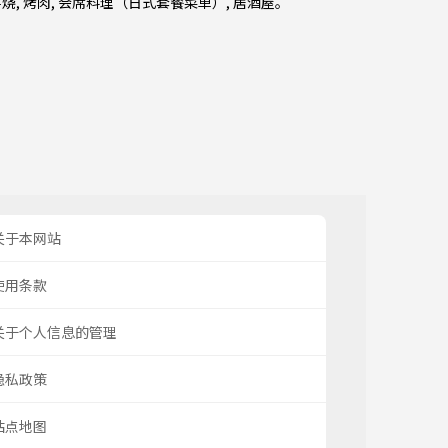
喜烧
,
烤肉
,
会席料理（日式套餐菜单）
,
居酒屋
。
关于本网站
使用条款
关于个人信息的管理
隐私政策
站点地图