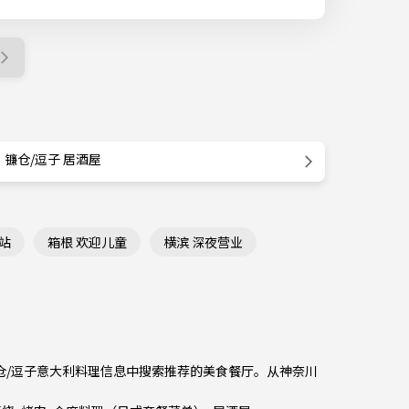
镰仓/逗子 居酒屋
站
箱根 欢迎儿童
横滨 深夜营业
镰仓/逗子意大利料理信息中搜索推荐的美食餐厅。从
神奈川