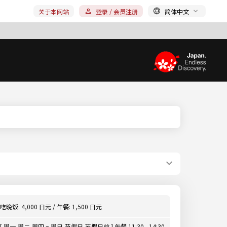
关于本网站
登录 / 会员注册
简体中文
吃晚饭: 4,000 日元 / 午餐: 1,500 日元
[ 周一,周二,周四 ~ 周日,节假日,节假日前 ] 午餐 11:30 - 14:30