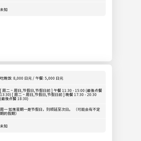
未知
吃晚饭: 8,000 日元 / 午餐: 5,000 日元
[ 周二 ~ 周日,节假日,节假日前 ] 午餐 11:30 - 15:00 (最後点餐
13:30) [ 周二 ~ 周日,节假日,节假日前 ] 晚餐 17:30 - 20:30
(最後点餐 18:30)
周一 如果星期一是节假日，则顺延至次日。 （可能会有不定
期的假期）
未知