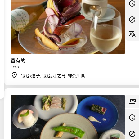
富有的
ricco
镰仓/逗子, 镰仓/江之岛, 神奈川县