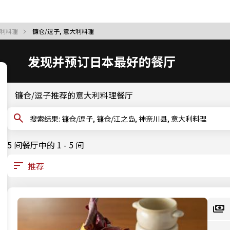
大利料理
镰仓/逗子, 意大利料理
发现并预订日本最好的餐厅
镰仓/逗子推荐的意大利料理餐厅
搜索结果: 镰仓/逗子, 镰仓/江之岛, 神奈川县, 意大利料理
5 间餐厅中的 1 - 5 间