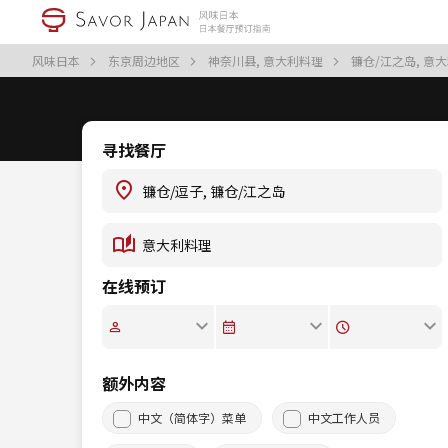
风味日本
东京周边地区
神奈川县, 意大利料理
镰仓/江之岛, 意
寻找餐厅
在线预订
额外内容
中文（简体字）菜单
中文工作人员