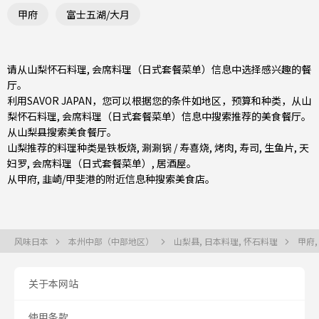
甲府
富士五湖/大月
请从山梨怀石料理, 会席料理（日式套餐菜单）信息中选择感兴趣的餐
厅。
利用SAVOR JAPAN，您可以根据您的条件如地区，预算和种类，从山
梨怀石料理, 会席料理（日式套餐菜单）信息中搜索推荐的美食餐厅。
从
山梨县
搜索美食餐厅。
山梨推荐的料理种类是
铁板烧
,
涮涮锅 / 寿喜烧
,
烤肉
,
寿司
,
生鱼片
,
天
妇罗
,
会席料理（日式套餐菜单）
,
居酒屋
。
从
甲府
,
韭崎/甲斐
港的附近信息种搜索美食店。
风味日本
本州中部（中部地区）
山梨县, 日本料理, 怀石料理
甲府,
关于本网站
使用条款