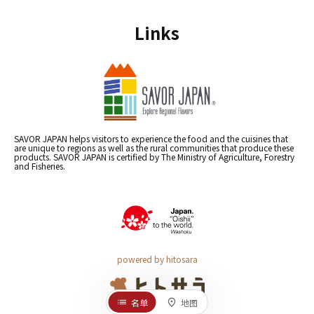
Links
SAVOR JAPAN helps visitors to experience the food and the cuisines that
are unique to regions as well as the rural communities that produce these
products. SAVOR JAPAN is certified by The Ministry of Agriculture, Forestry
and Fisheries.
powered by hitosara
名单
地图