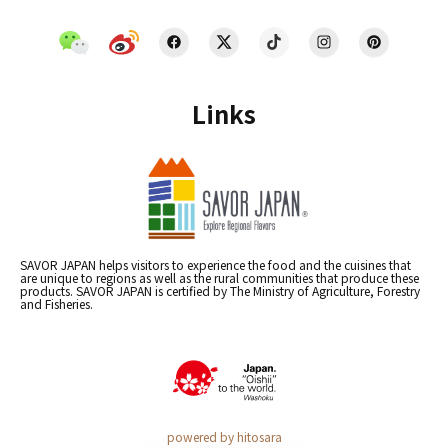
Links
SAVOR JAPAN helps visitors to experience the food and the cuisines that
are unique to regions as well as the rural communities that produce these
products. SAVOR JAPAN is certified by The Ministry of Agriculture, Forestry
and Fisheries.
powered by hitosara