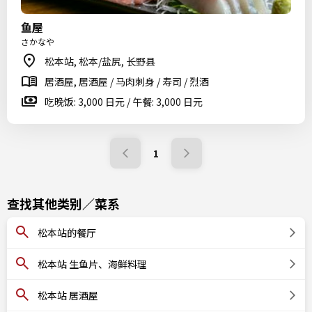
鱼屋
さかなや
松本站, 松本/盐尻, 长野县
居酒屋, 居酒屋 / 马肉刺身 / 寿司 / 烈酒
吃晚饭: 3,000 日元 / 午餐: 3,000 日元
1
查找其他类别／菜系
松本站的餐厅
松本站 生鱼片、海鲜料理
松本站 居酒屋