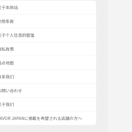
关于本网站
使用条款
关于个人信息的管理
隐私政策
站点地图
联系我们
お問い合わせ
关于我们
SAVOR JAPANに掲載を希望される店舗の方へ