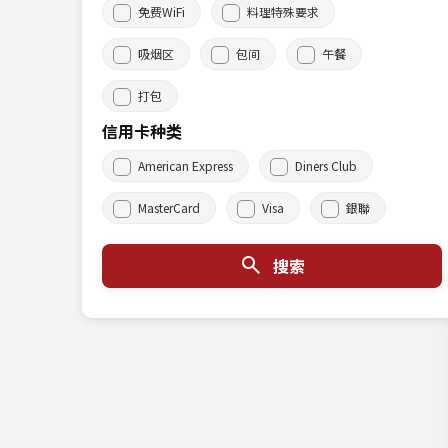
免费WiFi
料理特殊要求
吸烟区
包间
午餐
打包
信用卡种类
American Express
Diners Club
MasterCard
Visa
銀聯
搜索