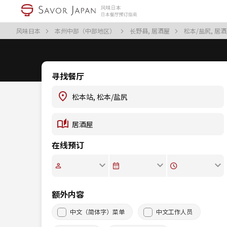
风味日本
本州中部（中部地区）
长野县, 居酒屋
松本/盐尻, 居
寻找餐厅
在线预订
额外内容
中文（简体字）菜单
中文工作人员