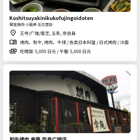
Koshitsuyakinikukofujingoidoten
個室焼肉 小風神 五位堂店
王寺/广陵/香芝, 五条, 奈良县
烤肉、和牛, 烤肉、牛排 / 各类日本料理 / 日式烤肉 / 冷面
吃晚饭: 5,000 日元 / 午餐: 5,000 日元
和牛烤肉 幸庵 奈良广陵店