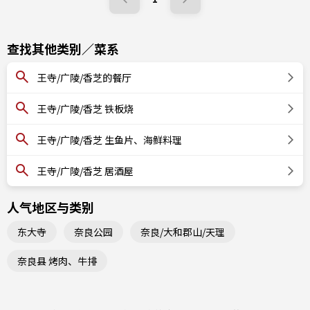
查找其他类别／菜系
王寺/广陵/香芝的餐厅
王寺/广陵/香芝 铁板烧
王寺/广陵/香芝 生鱼片、海鲜料理
王寺/广陵/香芝 居酒屋
人气地区与类别
东大寺
奈良公园
奈良/大和郡山/天理
奈良县 烤肉、牛排