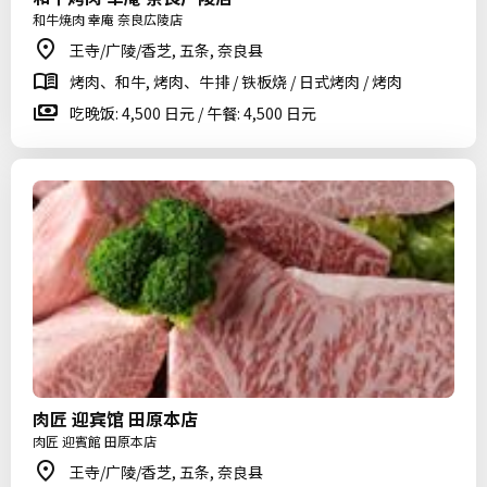
和牛焼肉 幸庵 奈良広陵店
王寺/广陵/香芝, 五条, 奈良县
烤肉、和牛, 烤肉、牛排 / 铁板烧 / 日式烤肉 / 烤肉
吃晚饭: 4,500 日元 / 午餐: 4,500 日元
肉匠 迎宾馆 田原本店
肉匠 迎賓館 田原本店
王寺/广陵/香芝, 五条, 奈良县