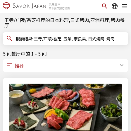
王寺/广陵/香芝推荐的日本料理,日式烤肉,亚洲料理,烤肉餐
厅
搜索结果: 王寺/广陵/香芝, 五条, 奈良县, 日式烤肉, 烤肉
5 间餐厅中的 1 - 5 间