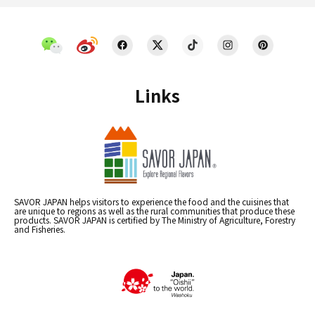
Links
SAVOR JAPAN helps visitors to experience the food and the cuisines that
are unique to regions as well as the rural communities that produce these
products. SAVOR JAPAN is certified by The Ministry of Agriculture, Forestry
and Fisheries.