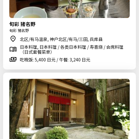
旬彩 猪名野
旬彩 猪名野
北区/有马温泉, 神户北区/有马/三田, 兵库县
日本料理, 日本料理 / 各类日本料理 / 寿喜烧 / 会席料理
（日式套餐菜单）
吃晚饭: 5,400 日元 / 午餐: 3,240 日元