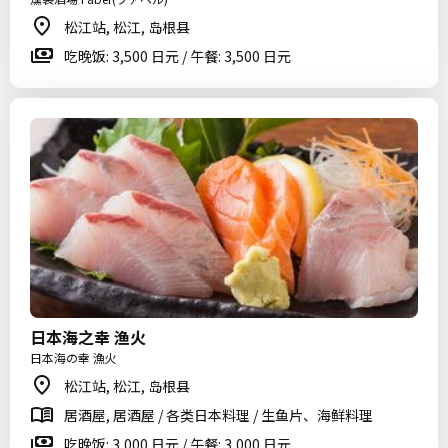
松江站, 松江, 岛根县
吃晚饭: 3,500 日元 / 午餐: 3,500 日元
日本海之幸 渔火
日本海の幸 漁火
松江站, 松江, 岛根县
居酒屋, 居酒屋 / 各类日本料理 / 生鱼片、海鲜料理
吃晚饭: 3,000 日元 / 午餐: 3,000 日元