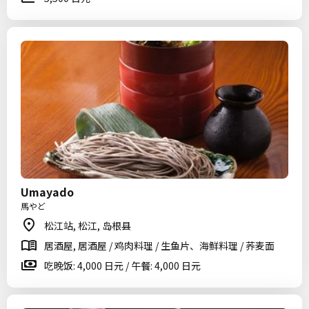
Umayado
馬やど
松江站, 松江, 岛根县
居酒屋, 居酒屋 / 鸡肉料理 / 生鱼片、海鲜料理 / 荞麦面
吃晚饭: 4,000 日元 / 午餐: 4,000 日元