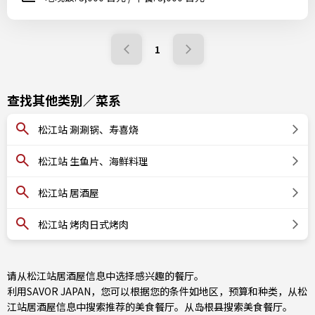
1
查找其他类别／菜系
松江站 涮涮锅、寿喜烧
松江站 生鱼片、海鲜料理
松江站 居酒屋
松江站 烤肉日式烤肉
请从松江站居酒屋信息中选择感兴趣的餐厅。
利用SAVOR JAPAN，您可以根据您的条件如地区，预算和种类，从松
江站居酒屋信息中搜索推荐的美食餐厅。从
岛根县
搜索美食餐厅。