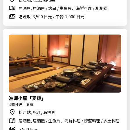
居酒屋, 居酒屋 / 烤串 / 生鱼片、海鲜料理 / 涮涮锅
吃晚饭: 3,500 日元 / 午餐: 1,000 日元
渔师小屋「麦穗」
漁師小屋「麦穂」
松江站, 松江, 岛根县
居酒屋, 居酒屋 / 生鱼片、海鲜料理 / 螃蟹料理 / 乡土料理
5,500 日元