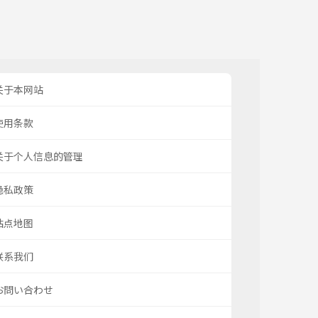
关于本网站
使用条款
关于个人信息的管理
隐私政策
站点地图
联系我们
お問い合わせ