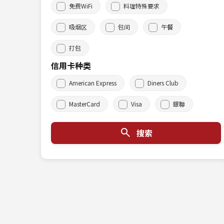
免费WiFi
料理特殊要求
吸烟区
包间
午餐
打包
信用卡种类
American Express
Diners Club
MasterCard
Visa
銀聯
搜索