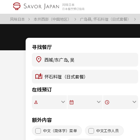
风味日本
本州西部（中国地区）
广岛县, 怀石料理（日式套餐）
寻找餐厅
在线预订
额外内容
中文（简体字）菜单
中文工作人员