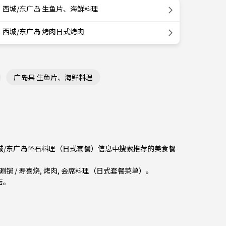
西城/东广岛 生鱼片、海鲜料理
西城/东广岛 烤肉日式烤肉
广岛县 生鱼片、海鲜料理
从西城/东广岛怀石料理（日式套餐）信息中搜索推荐的美食餐
涮锅 / 寿喜烧
,
烤肉
,
会席料理（日式套餐菜单）
。
店。