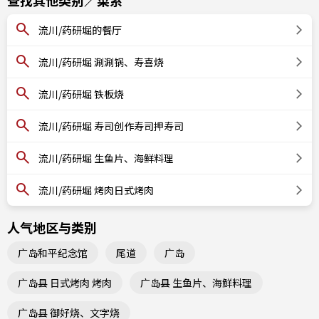
查找其他类别／菜系
流川/药研堀的餐厅
流川/药研堀 涮涮锅、寿喜烧
流川/药研堀 铁板烧
流川/药研堀 寿司创作寿司押寿司
流川/药研堀 生鱼片、海鲜料理
流川/药研堀 烤肉日式烤肉
人气地区与类别
广岛和平纪念馆
尾道
广岛
广岛县 日式烤肉 烤肉
广岛县 生鱼片、海鲜料理
广岛县 御好烧、文字烧