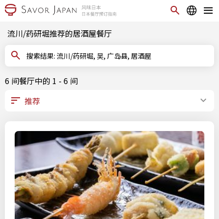
流川/药研堀推荐的居酒屋餐厅
搜索结果: 流川/药研堀, 吴, 广岛县, 居酒屋
6 间餐厅中的 1 - 6 间