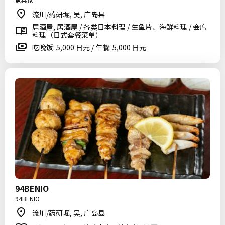
流川/药研堀, 吴, 广岛县
居酒屋, 居酒屋 / 各类日本料理 / 生鱼片、海鲜料理 / 会席
料理（日式套餐菜单）
吃晚饭: 5,000 日元 / 午餐: 5,000 日元
94BENIO
94BENIO
流川/药研堀, 吴, 广岛县