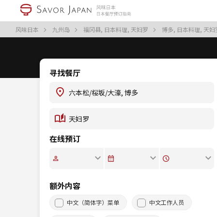
风味日本
九州岛
福冈县, 日本料理, 天妇罗
博多, 日本料理, 天
寻找餐厅
在线预订
额外内容
中文（简体字）菜单
中文工作人员