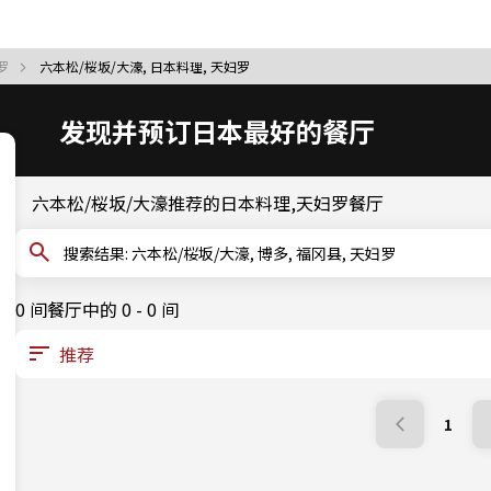
妇罗
六本松/桜坂/大濠, 日本料理, 天妇罗
发现并预订日本最好的餐厅
六本松/桜坂/大濠推荐的日本料理,天妇罗餐厅
搜索结果: 六本松/桜坂/大濠, 博多, 福冈县, 天妇罗
0 间餐厅中的 0 - 0 间
1