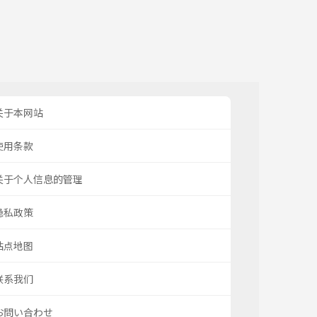
关于本网站
使用条款
关于个人信息的管理
隐私政策
站点地图
联系我们
お問い合わせ