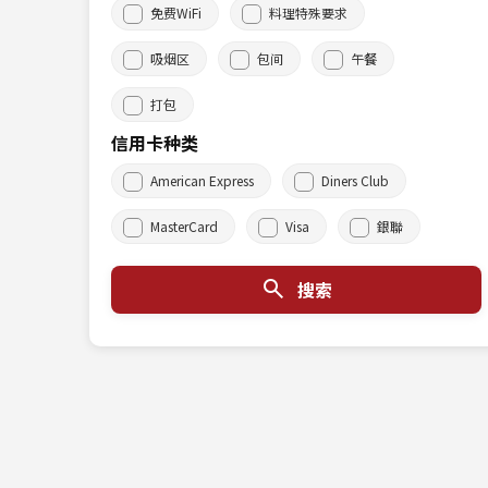
免费WiFi
料理特殊要求
吸烟区
包间
午餐
打包
信用卡种类
American Express
Diners Club
MasterCard
Visa
銀聯
搜索