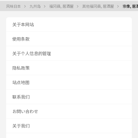
风味日本
九州岛
福冈县, 居酒屋
其他福冈县, 居酒屋
宗像, 居
关于本网站
使用条款
关于个人信息的管理
隐私政策
站点地图
联系我们
お問い合わせ
关于我们