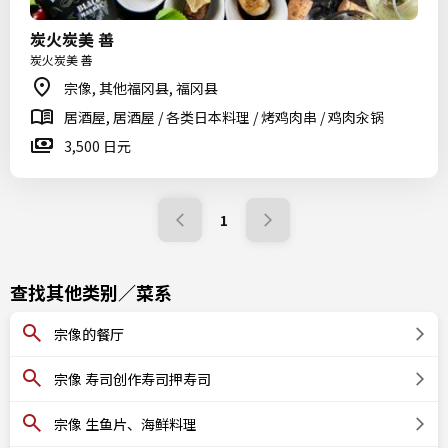
炭火炭美 善
炭火炭美 善
宗像, 其他福冈县, 福冈县
居酒屋, 居酒屋 / 各类日本料理 / 烤鸡肉串 / 鸡肉汆锅
3,500 日元
1
查找其他类别／菜系
宗像的餐厅
宗像 寿司创作寿司押寿司
宗像 生鱼片、海鲜料理