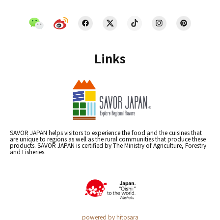
Links
SAVOR JAPAN helps visitors to experience the food and the cuisines that
are unique to regions as well as the rural communities that produce these
products. SAVOR JAPAN is certified by The Ministry of Agriculture, Forestry
and Fisheries.
powered by hitosara