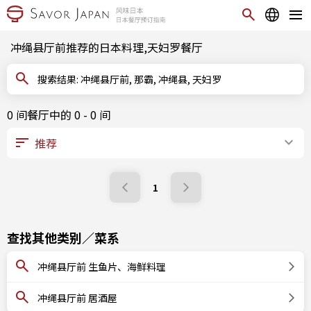
冲绳县厅前推荐的日本料理,天妇罗餐厅
搜索结果: 冲绳县厅前, 那霸, 冲绳县, 天妇罗
0 间餐厅中的 0 - 0 间
1
查找其他类别／菜系
冲绳县厅前 生鱼片、海鲜料理
冲绳县厅前 居酒屋