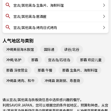
宫古/其他离岛 生鱼片、海鲜料理
宫古/其他离岛 居酒屋
宫古/其他离岛 烤肉日式烤肉
人气地区与类别
冲绳美丽海水族馆
国际通
读谷/北谷
冲绳/名护
那霸
宫古岛/石垣岛
那霸 欢迎儿童
那霸 深夜营业
那霸 午餐
那霸 生鱼片、海鲜料理
冲绳县 烤肉、和牛
冲绳县 涮涮锅、寿喜烧
请从宫古/其他离岛铁板烧信息中选择感兴趣的餐厅。
利用SAVOR JAPAN，您可以根据您的条件如地区，预算和种类，从宫
古/其他离岛铁板烧信息中搜索推荐的美食餐厅。从
冲绳县
搜索美食餐