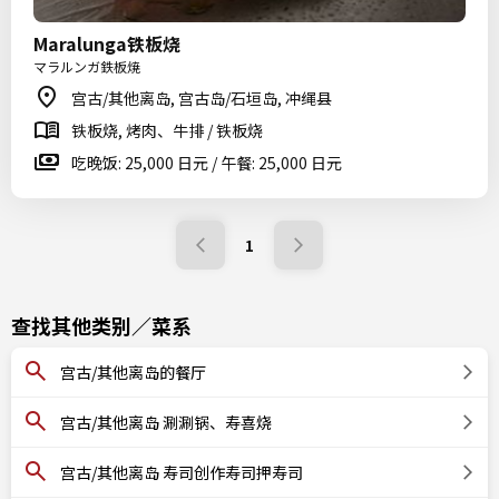
Maralunga铁板烧
マラルンガ鉄板焼
宫古/其他离岛, 宫古岛/石垣岛, 冲绳县
铁板烧, 烤肉、牛排 / 铁板烧
吃晚饭: 25,000 日元 / 午餐: 25,000 日元
1
查找其他类别／菜系
宫古/其他离岛的餐厅
宫古/其他离岛 涮涮锅、寿喜烧
宫古/其他离岛 寿司创作寿司押寿司