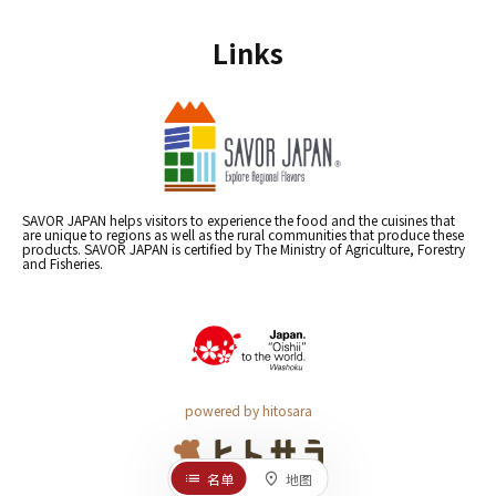
Links
SAVOR JAPAN helps visitors to experience the food and the cuisines that
are unique to regions as well as the rural communities that produce these
products. SAVOR JAPAN is certified by The Ministry of Agriculture, Forestry
and Fisheries.
powered by hitosara
名单
地图