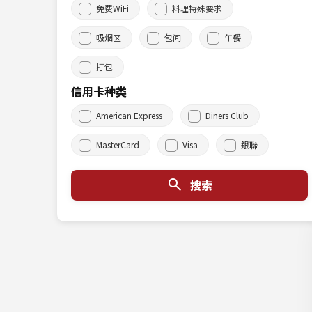
免费WiFi
料理特殊要求
吸烟区
包间
午餐
打包
信用卡种类
American Express
Diners Club
MasterCard
Visa
銀聯
搜索