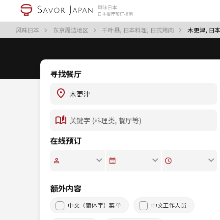
风味日本
东京周边地区
千叶县, 日本料理, 日式烤肉
木更津, 日
寻找餐厅
在线预订
额外内容
中文（简体字）菜单
中文工作人员