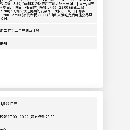
後点餐 13:30) *肉和米饭吃完后可能会尽早关闭。 [ 周一,周三
~ 周日,节假日,节假日前 ] 晚餐 17:00 - 22:00 (最後点餐
21:00) *肉和米饭吃完后可能会尽早关闭。 [ 周日 ] 晚餐
17:00 - 22:00 (最後点餐 21:00) *肉和米饭吃完后可能会尽早
关闭。
周二 在第三个星期四休息
未知
4,500 日元
晚餐 17:00 - 00:00 (最後点餐 23:30)
无休