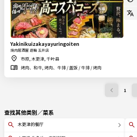
Yakinikuizakayayuringoiten
焼肉居酒屋 遊輪 五井店
市原, 木更津, 千叶县
烤肉、和牛, 烤肉、牛排 / 盖饭 / 牛排 / 烤肉
1
查找其他类别／菜系
木更津的餐厅