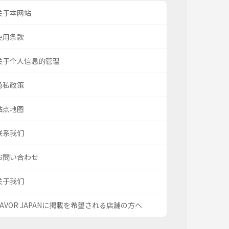
关于本网站
使用条款
关于个人信息的管理
隐私政策
站点地图
联系我们
お問い合わせ
关于我们
SAVOR JAPANに掲載を希望される店舗の方へ