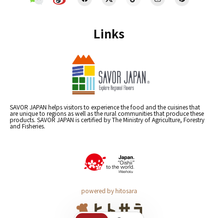
Links
SAVOR JAPAN helps visitors to experience the food and the cuisines that
are unique to regions as well as the rural communities that produce these
products. SAVOR JAPAN is certified by The Ministry of Agriculture, Forestry
and Fisheries.
powered by hitosara