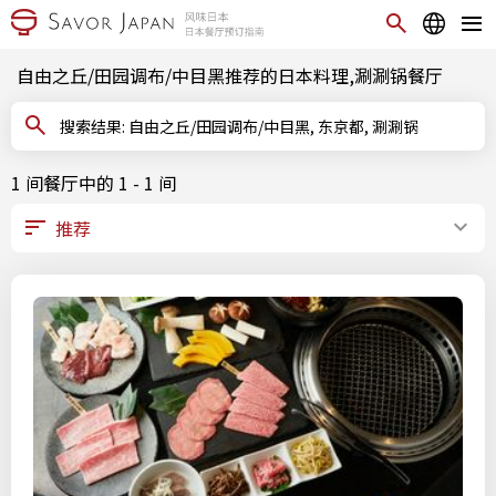
自由之丘/田园调布/中目黑推荐的日本料理,涮涮锅餐厅
搜索结果: 自由之丘/田园调布/中目黑, 东京都, 涮涮锅
1 间餐厅中的 1 - 1 间