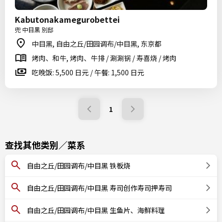
Kabutonakamegurobettei
兜 中目黒 別邸
中目黑, 自由之丘/田园调布/中目黑, 东京都
烤肉、和牛, 烤肉、牛排 / 涮涮锅 / 寿喜烧 / 烤肉
吃晚饭: 5,500 日元 / 午餐: 1,500 日元
1
查找其他类别／菜系
自由之丘/田园调布/中目黑 铁板烧
自由之丘/田园调布/中目黑 寿司创作寿司押寿司
自由之丘/田园调布/中目黑 生鱼片、海鲜料理