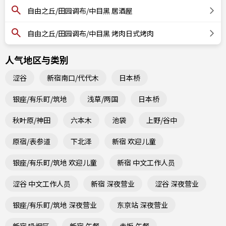
自由之丘/田园调布/中目黑 居酒屋
自由之丘/田园调布/中目黑 烤肉日式烤肉
人气地区与类别
涩谷
新宿南口/代代木
日本桥
银座/有乐町/筑地
浅草/两国
日本桥
秋叶原/神田
六本木
池袋
上野/谷中
原宿/表参道
下北泽
新宿 欢迎儿童
银座/有乐町/筑地 欢迎儿童
新宿 中文工作人员
涩谷 中文工作人员
新宿 深夜营业
涩谷 深夜营业
银座/有乐町/筑地 深夜营业
东京站 深夜营业
新宿 吸烟区
新宿 午餐
赤坂 午餐