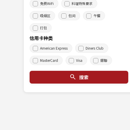
免费WiFi
料理特殊要求
吸烟区
包间
午餐
打包
信用卡种类
American Express
Diners Club
MasterCard
Visa
銀聯
搜索