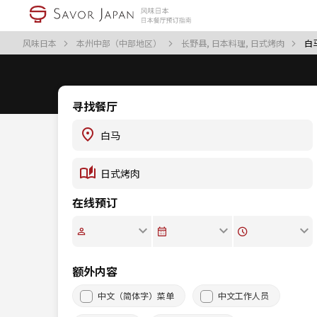
风味日本
本州中部（中部地区）
长野县, 日本料理, 日式烤肉
白
寻找餐厅
在线预订
额外内容
中文（简体字）菜单
中文工作人员