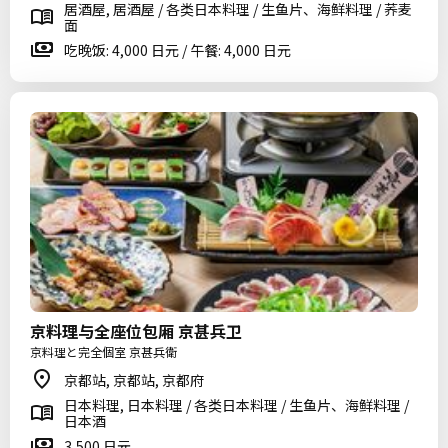
居酒屋, 居酒屋 / 各类日本料理 / 生鱼片、海鲜料理 / 荞麦
面
吃晚饭: 4,000 日元 / 午餐: 4,000 日元
京料理与全座位包厢 京甚兵卫
京料理と完全個室 京甚兵衛
京都站, 京都站, 京都府
日本料理, 日本料理 / 各类日本料理 / 生鱼片、海鲜料理 /
日本酒
3,500 日元