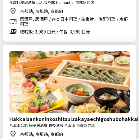
全席個室居酒屋 はんなり邸-hannaritei- 京都駅前店
京都站, 京都站, 京都府
居酒屋, 居酒屋 / 各类日本料理 / 生鱼片、海鲜料理 / 京都
料理
吃晚饭: 3,980 日元 / 午餐: 3,980 日元
Hakkaisankoninkoshitsuizakayaechigoshubohakka
八海山公認 個室居酒屋 越後酒房 八海山 京都駅前店
京都站, 京都站, 京都府