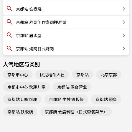
京都站 铁板烧
京都站 寿司创作寿司押寿司
京都站 居酒屋
京都站 烤肉日式烤肉
人气地区与类别
京都市中心
伏见稻荷大社
京都站
北京京都
京都市中心 欢迎儿童
京都站 深夜营业
京都站 印度料理
京都站 牛排 铁板烧
京都站 鳗鱼
京都站 铁板烧
京都府 会席料理（日式套餐菜单）