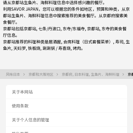
请从京都站生鱼片、海鲜料理信息中选择感兴趣的餐厅。
利用SAVOR JAPAN，您可以根据您的条件如地区，预算和种类，从京
都站生鱼片、海鲜料理信息中搜索推荐的美食餐厅。从
京都府
搜索美
食餐厅。
京都站包括
京都站
,
七条/丹波口
,
东寺/东福寺
, 京都站, 东寺的美食餐
厅信息。
京都站推荐的料理种类是
居酒屋
,
会席料理（日式套餐菜单）
,
寿司
,
生
鱼片
,
天妇罗
,
铁板烧
,
涮涮锅 / 寿喜烧
,
烤肉
。
风味日本
京都和大阪地区
京都府, 日本料理, 生鱼片、海鲜料理
京
关于本网站
使用条款
关于个人信息的管理