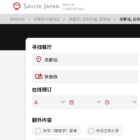
风味日本
京都和大阪地区
京都府, 日本料理, 铁板烧
京都站, 日
寻找餐厅
在线预订
额外内容
中文（简体字）菜单
中文工作人员