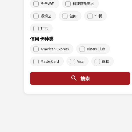
免费WiFi
料理特殊要求
吸烟区
包间
午餐
打包
信用卡种类
American Express
Diners Club
MasterCard
Visa
銀聯
搜索