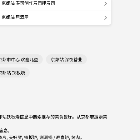
京都站 寿司创作寿司押寿司
京都站 居酒屋
京都市中心 欢迎儿童
京都站 深夜营业
京都站 铁板烧
从京都站铁板烧信息中搜索推荐的美食餐厅。从
京都府
搜索美
厅信息。
鱼片
,
天妇罗
,
铁板烧
,
涮涮锅 / 寿喜烧
,
烤肉
。