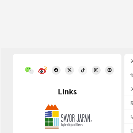
Links