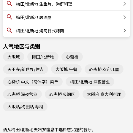
梅田/北新地 生鱼片、海鲜料理
梅田/北新地 居酒屋
梅田/北新地 烤肉日式烤肉
人气地区与类别
大阪城
梅田/北新地
心斋桥
天王寺/新世界/住吉
大阪城 午餐
心斋桥 欢迎儿童
心斋桥 中文（简体字）菜单
梅田/北新地 深夜营业
心斋桥 深夜营业
心斋桥 吸烟区
大阪府 意大利料理
大阪站/梅田站 寿司
请从梅田/北新地天妇罗信息中选择感兴趣的餐厅。