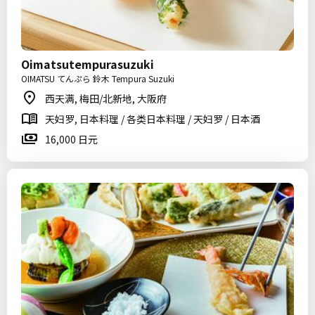
Oimatsutempurasuzuki
OIMATSU てんぷら 鈴木 Tempura Suzuki
西天满, 梅田/北新地, 大阪府
天妇罗, 日本料理 / 各类日本料理 / 天妇罗 / 日本酒
16,000 日元