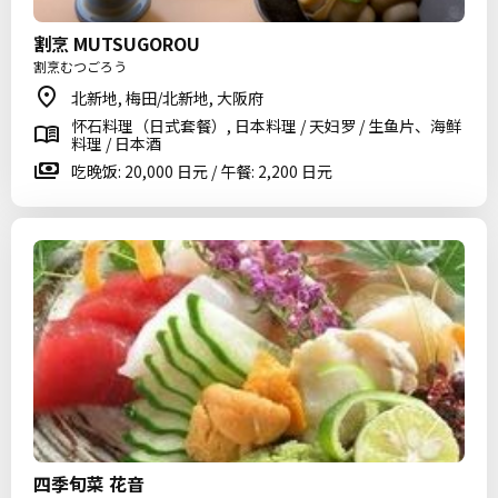
割烹 MUTSUGOROU
割烹むつごろう
北新地, 梅田/北新地, 大阪府
怀石料理（日式套餐）, 日本料理 / 天妇罗 / 生鱼片、海鲜
料理 / 日本酒
吃晚饭: 20,000 日元 / 午餐: 2,200 日元
四季旬菜 花音