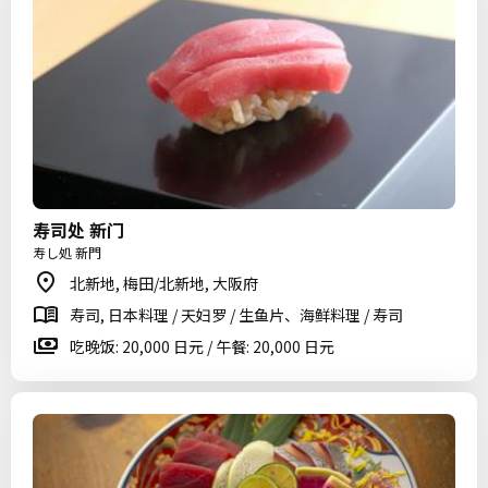
寿司处 新门
寿し処 新門
北新地, 梅田/北新地, 大阪府
寿司, 日本料理 / 天妇罗 / 生鱼片、海鲜料理 / 寿司
吃晚饭: 20,000 日元 / 午餐: 20,000 日元