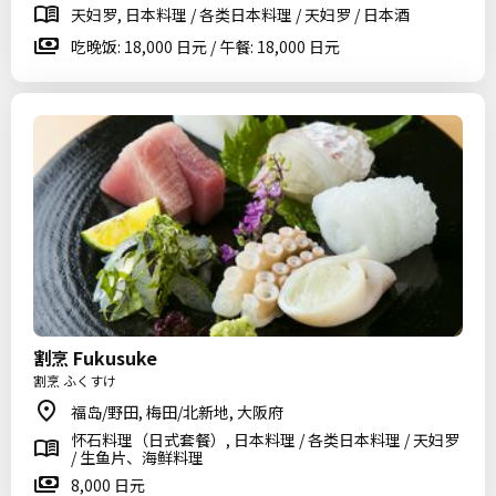
天妇罗, 日本料理 / 各类日本料理 / 天妇罗 / 日本酒
吃晚饭: 18,000 日元 / 午餐: 18,000 日元
割烹 Fukusuke
割烹 ふくすけ
福岛/野田, 梅田/北新地, 大阪府
怀石料理（日式套餐）, 日本料理 / 各类日本料理 / 天妇罗
/ 生鱼片、海鲜料理
8,000 日元