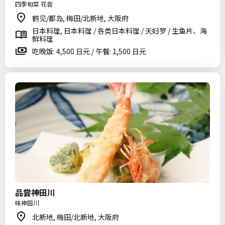
四季旬菜 花音
鹤见/都岛, 梅田/北新地, 大阪府
日本料理, 日本料理 / 各类日本料理 / 天妇罗 / 生鱼片、海
鲜料理
吃晚饭: 4,500 日元 / 午餐: 1,500 日元
品尝神田川
味神田川
北新地, 梅田/北新地, 大阪府