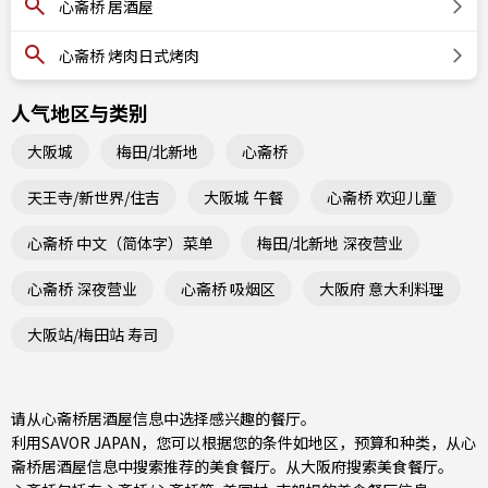
心斋桥 居酒屋
心斋桥 烤肉日式烤肉
人气地区与类别
大阪城
梅田/北新地
心斋桥
天王寺/新世界/住吉
大阪城 午餐
心斋桥 欢迎儿童
心斋桥 中文（简体字）菜单
梅田/北新地 深夜营业
心斋桥 深夜营业
心斋桥 吸烟区
大阪府 意大利料理
大阪站/梅田站 寿司
请从心斋桥居酒屋信息中选择感兴趣的餐厅。
利用SAVOR JAPAN，您可以根据您的条件如地区，预算和种类，从心
斋桥居酒屋信息中搜索推荐的美食餐厅。从
大阪府
搜索美食餐厅。