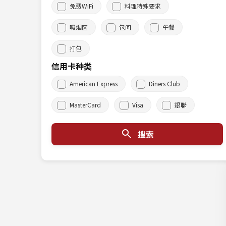
免费WiFi
料理特殊要求
吸烟区
包间
午餐
打包
信用卡种类
American Express
Diners Club
MasterCard
Visa
銀聯
搜索