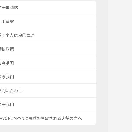
关于本网站
使用条款
关于个人信息的管理
隐私政策
站点地图
联系我们
お問い合わせ
关于我们
SAVOR JAPANに掲載を希望される店舗の方へ