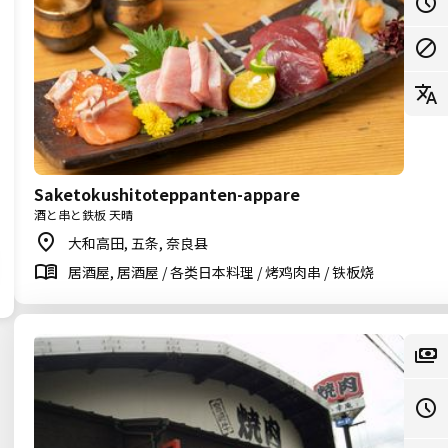
Saketokushitoteppanten-appare
酒と串と鉄板 天晴
大和高田, 五条, 奈良县
居酒屋, 居酒屋 / 各类日本料理 / 烤鸡肉串 / 铁板烧