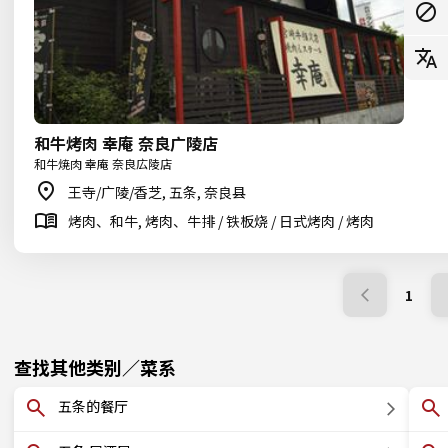
和牛烤肉 幸庵 奈良广陵店
和牛焼肉 幸庵 奈良広陵店
王寺/广陵/香芝, 五条, 奈良县
烤肉、和牛, 烤肉、牛排 / 铁板烧 / 日式烤肉 / 烤肉
1
查找其他类别／菜系
五条的餐厅