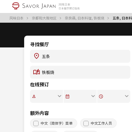
风味日本
京都和大阪地区
奈良县, 日本料理, 铁板烧
五条, 日本料
寻找餐厅
在线预订
额外内容
中文（简体字）菜单
中文工作人员