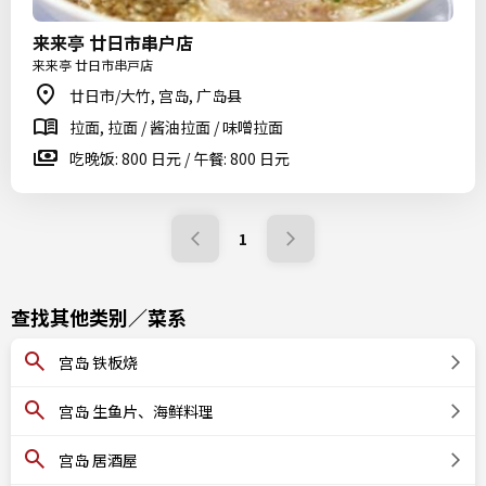
来来亭 廿日市串户店
来来亭 廿日市串戸店
廿日市/大竹, 宫岛, 广岛县
拉面, 拉面 / 酱油拉面 / 味噌拉面
吃晚饭: 800 日元 / 午餐: 800 日元
1
查找其他类别／菜系
宫岛 铁板烧
宫岛 生鱼片、海鲜料理
宫岛 居酒屋