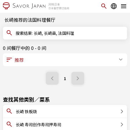
长崎推荐的法国料理餐厅
搜索结果: 长崎, 长崎县, 法国料理
0 间餐厅中的 0 - 0 间
1
查找其他类别／菜系
长崎 铁板烧
长崎 寿司创作寿司押寿司