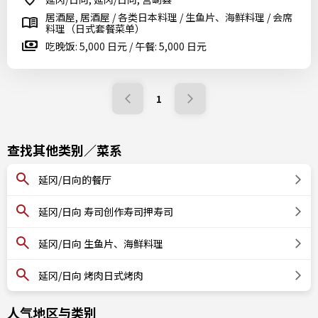
居酒屋, 居酒屋 / 各类日本料理 / 生鱼片、海鲜料理 / 会席
料理（日式套餐菜单）
吃晚饭: 5,000 日元 / 午餐: 5,000 日元
1
查找其他类别／菜系
延冈/日向的餐厅
延冈/日向 寿司创作寿司押寿司
延冈/日向 生鱼片、海鲜料理
延冈/日向 烤肉日式烤肉
人气地区与类别