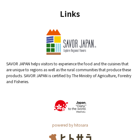
Links
SAVOR JAPAN helps visitors to experience the food and the cuisines that
are unique to regions as well as the rural communities that produce these
products. SAVOR JAPAN is certified by The Ministry of Agriculture, Forestry
and Fisheries.
powered by hitosara