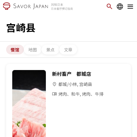
宫崎县
餐馆
地图
景点
文章
新村畜产 都城店
都城/小林, 宫崎县
烤肉、和牛, 烤肉、牛排