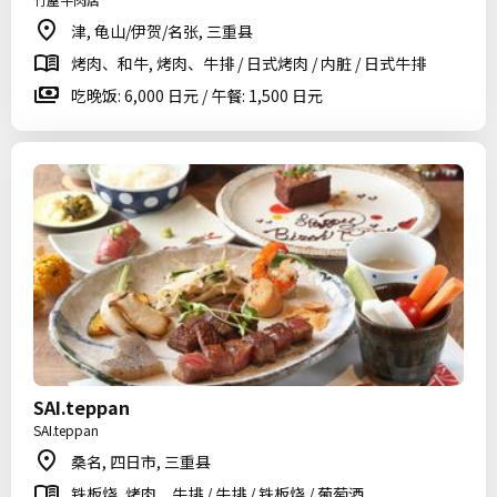
津, 龟山/伊贺/名张, 三重县
烤肉、和牛, 烤肉、牛排 / 日式烤肉 / 内脏 / 日式牛排
吃晚饭: 6,000 日元 / 午餐: 1,500 日元
SAI.teppan
SAI.teppan
桑名, 四日市, 三重县
铁板烧, 烤肉、牛排 / 牛排 / 铁板烧 / 葡萄酒