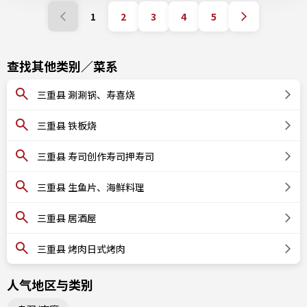
1
2
3
4
5
查找其他类别／菜系
三重县 涮涮锅、寿喜烧
三重县 铁板烧
三重县 寿司创作寿司押寿司
三重县 生鱼片、海鲜料理
三重县 居酒屋
三重县 烤肉日式烤肉
人气地区与类别