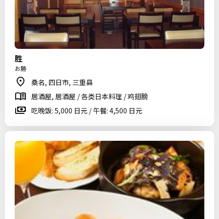
胜
お勝
桑名, 四日市, 三重县
居酒屋, 居酒屋 / 各类日本料理 / 鸡翅膀
吃晚饭: 5,000 日元 / 午餐: 4,500 日元