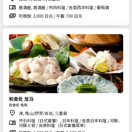
居酒屋, 居酒屋 / 鸡肉料理 / 各类西洋料理 / 葡萄酒
吃晚饭: 3,000 日元 / 午餐: 700 日元
和食处 龙马
和食処 竜馬
津, 龟山/伊贺/名张, 三重县
怀石料理（日式套餐）, 日本料理 / 各类日本料理 / 河豚、
河豚火锅 / 会席料理（日式套餐菜单）