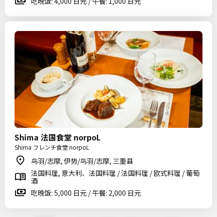
吃晚饭: 4,000 日元 / 午餐: 1,000 日元
Shima 法国食堂 norpoL
Shima フレンチ食堂 norpoL
鸟羽/志摩, 伊势/鸟羽/志摩, 三重县
法国料理, 意大利、法国料理 / 法国料理 / 欧式料理 / 葡萄
酒
吃晚饭: 5,000 日元 / 午餐: 2,000 日元