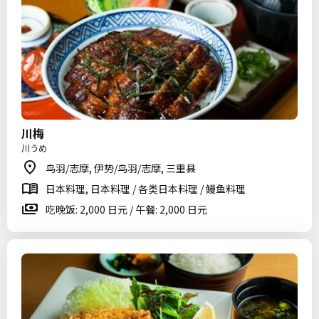
川梅
川うめ
鸟羽/志摩, 伊势/鸟羽/志摩, 三重县
日本料理, 日本料理 / 各类日本料理 / 鳗鱼料理
吃晚饭: 2,000 日元 / 午餐: 2,000 日元