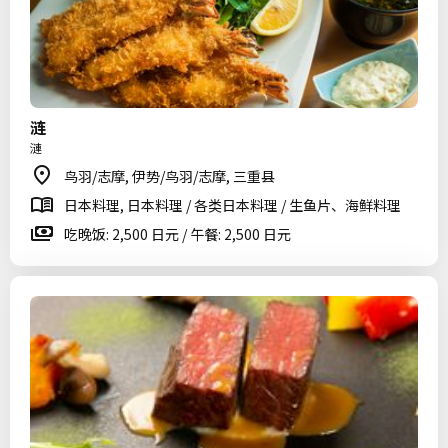
涟
漣
鸟羽/志摩, 伊势/鸟羽/志摩, 三重县
日本料理, 日本料理 / 各类日本料理 / 生鱼片、海鲜料理
吃晚饭: 2,500 日元 / 午餐: 2,500 日元