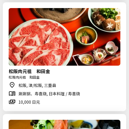
松阪肉元祖 和田金
松阪肉元祖 和田金
松阪, 津/松阪, 三重县
涮涮锅、寿喜烧, 日本料理 / 寿喜烧
10,000 日元