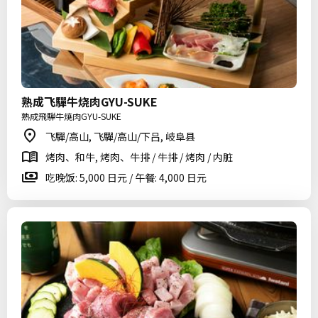
熟成飞驒牛烧肉GYU-SUKE
熟成飛騨牛焼肉GYU-SUKE
飞驒/高山, 飞驒/高山/下吕, 岐阜县
烤肉、和牛, 烤肉、牛排 / 牛排 / 烤肉 / 内脏
吃晚饭: 5,000 日元 / 午餐: 4,000 日元