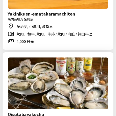
Yakinikuen-ematakaramachiten
焼肉苑咲万 宝町店
多治见, 中津川, 岐阜县
烤肉、和牛, 烤肉、牛排 / 烤肉 / 内脏 / 韩国料理
4,000 日元
Oisutabayakochu