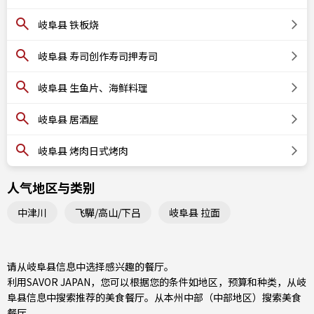
岐阜县 铁板烧
岐阜县 寿司创作寿司押寿司
岐阜县 生鱼片、海鲜料理
岐阜县 居酒屋
岐阜县 烤肉日式烤肉
人气地区与类别
中津川
飞驒/高山/下吕
岐阜县 拉面
请从岐阜县信息中选择感兴趣的餐厅。
利用SAVOR JAPAN，您可以根据您的条件如地区，预算和种类，从岐
阜县信息中搜索推荐的美食餐厅。从
本州中部（中部地区）
搜索美食
餐厅。