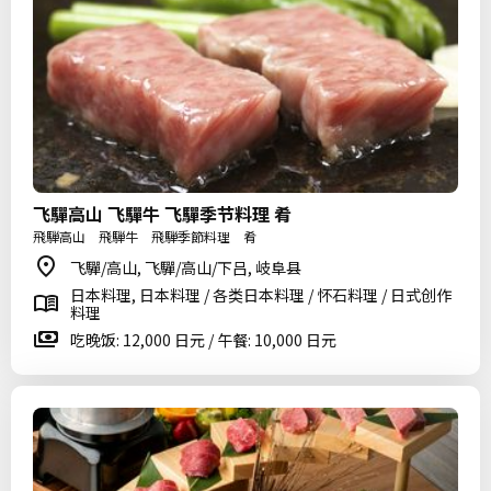
飞驒高山 飞驒牛 飞驒季节料理 肴
飛騨高山 飛騨牛 飛騨季節料理 肴
飞驒/高山, 飞驒/高山/下吕, 岐阜县
日本料理, 日本料理 / 各类日本料理 / 怀石料理 / 日式创作
料理
吃晚饭: 12,000 日元 / 午餐: 10,000 日元