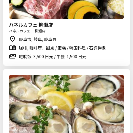
ハネルカフェ 柳瀬店
ハネルカフェ 柳瀬店
岐阜市, 岐阜, 岐阜县
咖啡, 咖啡厅、甜点 / 蛋糕 / 韩国料理 / 石锅拌饭
吃晚饭: 3,500 日元 / 午餐: 1,500 日元