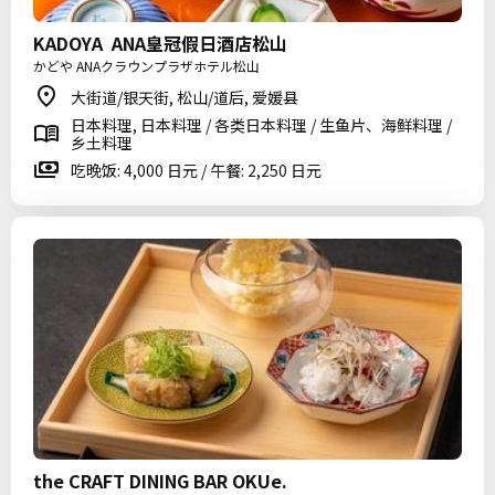
KADOYA ANA皇冠假日酒店松山
かどや ANAクラウンプラザホテル松山
大街道/银天街, 松山/道后, 爱媛县
日本料理, 日本料理 / 各类日本料理 / 生鱼片、海鲜料理 /
乡土料理
吃晚饭: 4,000 日元 / 午餐: 2,250 日元
the CRAFT DINING BAR OKUe.