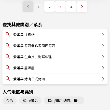
1
2
3
4
查找其他类别／菜系
爱媛县 铁板烧
爱媛县 寿司创作寿司押寿司
爱媛县 生鱼片、海鲜料理
爱媛县 居酒屋
爱媛县 烤肉日式烤肉
人气地区与类别
今治
松山/道后
松山/道后 烤肉、和牛