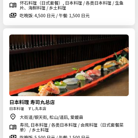
怀石料理（日式套餐）, 日本料理 / 各类日本料理 / 生鱼
片、海鲜料理 / 乡土料理
吃晚饭: 4,500 日元 / 午餐: 1,500 日元
日本料理 寿司丸总店
日本料理 すし丸本店
大街道/银天街, 松山/道后, 爱媛县
寿司, 日本料理 / 各类日本料理 / 会席料理（日式套餐菜
单） / 乡土料理
吃晚饭: 5,500 日元 / 午餐: 1,500 日元