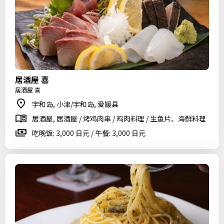
居酒屋 喜
居酒屋 喜
宇和岛, 小津/宇和岛, 爱媛县
居酒屋, 居酒屋 / 烤鸡肉串 / 鸡肉料理 / 生鱼片、海鲜料理
吃晚饭: 3,000 日元 / 午餐: 3,000 日元