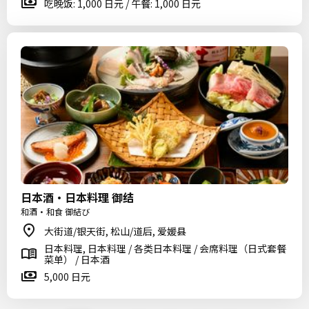
吃晚饭: 1,000 日元 / 午餐: 1,000 日元
日本酒・日本料理 御结
和酒・和食 御結び
大街道/银天街, 松山/道后, 爱媛县
日本料理, 日本料理 / 各类日本料理 / 会席料理（日式套餐
菜单） / 日本酒
5,000 日元