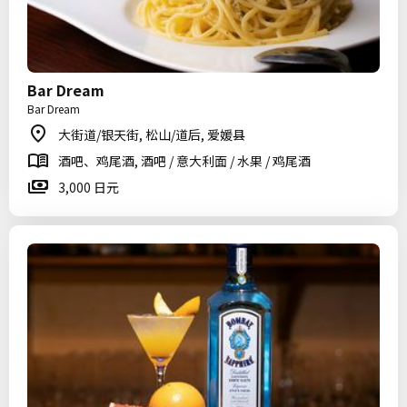
Bar Dream
Bar Dream
大街道/银天街, 松山/道后, 爱媛县
酒吧、鸡尾酒, 酒吧 / 意大利面 / 水果 / 鸡尾酒
3,000 日元