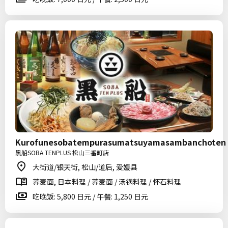
Kurofunesobatempurasumatsuyamasambanchoten
黑船SOBA TENPLUS 松山三番町店
大街道/银天街, 松山/道后, 爱媛县
荞麦面, 日本料理 / 荞麦面 / 汤锅料理 / 怀石料理
吃晚饭: 5,800 日元 / 午餐: 1,250 日元