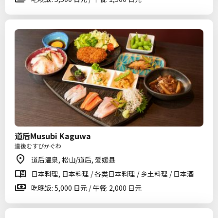
道后Musubi Kaguwa
道後むすびかぐわ
道后温泉, 松山/道后, 爱媛县
日本料理, 日本料理 / 各类日本料理 / 乡土料理 / 日本酒
吃晚饭: 5,000 日元 / 午餐: 2,000 日元