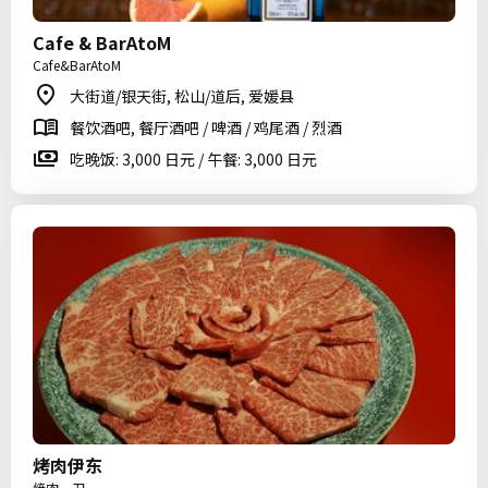
Cafe & BarAtoM
Cafe&BarAtoM
大街道/银天街, 松山/道后, 爱媛县
餐饮酒吧, 餐厅酒吧 / 啤酒 / 鸡尾酒 / 烈酒
吃晚饭: 3,000 日元 / 午餐: 3,000 日元
烤肉伊东
焼肉一刀