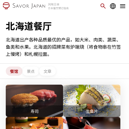
北海道餐厅
北海道出产各种品质最优的产品，如大米、肉类、蔬菜、
鱼类和水果。北海道的招牌菜有炉端烧（将食物串在竹签
上慢烤）和札幌拉面。
餐馆
景点
文章
寿司
生鱼片