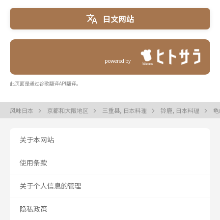
日文网站
powered by
此页面是通过谷歌翻译API翻译。
风味日本
京都和大阪地区
三重县, 日本料理
铃鹿, 日本料理
龟
关于本网站
使用条款
关于个人信息的管理
隐私政策