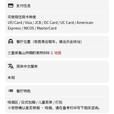
支付信息
可使用信用卡种类
UFJ Card / Visa / JCB / DC Card / UC Card / American
Express / NICOS / MasterCard
餐厅位置（若搭乘出租车，请出示此地址）
三重県亀山市関町新所898-1
地图
简体中文服务
未知
餐厅特色
吸烟区
/
日式包厢
/
儿童菜单
/
打包
※若想确认是否禁烟 · 吸烟，请在备考栏中写下相关咨询。