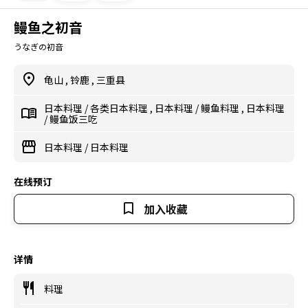
鳗鱼之初音
うなぎの初音
龟山
,
铃鹿
,
三重县
日本料理
/
各类日本料理
,
日本料理
/
鳗鱼料理
,
日本料理
/
鳗鱼饭三吃
日本料理
/
日本料理
在线预订
加入收藏
详情
料理