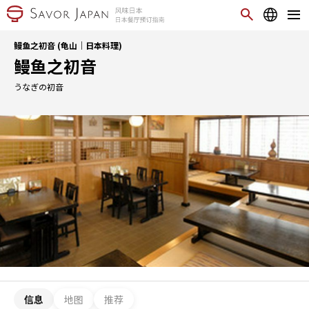
鳗鱼之初音 (龟山｜日本料理)
鳗鱼之初音
うなぎの初音
信息
地图
推荐