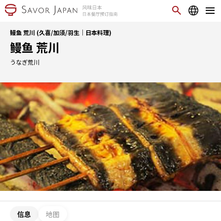
鳗鱼 荒川 (久喜/加须/羽生｜日本料理)
鳗鱼 荒川
うなぎ荒川
信息
地图