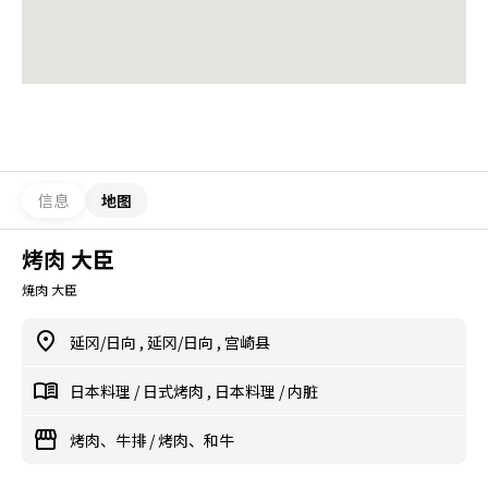
信息
地图
烤肉 大臣
焼肉 大臣
延冈/日向
,
延冈/日向
,
宫崎县
日本料理
/
日式烤肉
,
日本料理
/
内脏
烤肉、牛排
/
烤肉、和牛