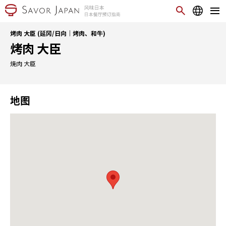
烤肉 大臣 (延冈/日向｜烤肉、和牛)
烤肉 大臣
焼肉 大臣
地图