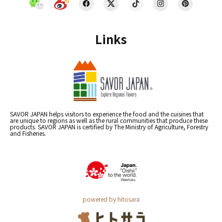
Links
SAVOR JAPAN helps visitors to experience the food and the cuisines that
are unique to regions as well as the rural communities that produce these
products. SAVOR JAPAN is certified by The Ministry of Agriculture, Forestry
and Fisheries.
powered by hitosara