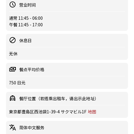
营业时间
通常 11:45 - 06:00
午餐 11:45 - 17:00
休息日
无休
餐点平均价格
750 日元
餐厅位置（若搭乘出租车，请出示此地址）
東京都豊島区西池袋1-39-4 サクマビル1F
地图
简体中文服务