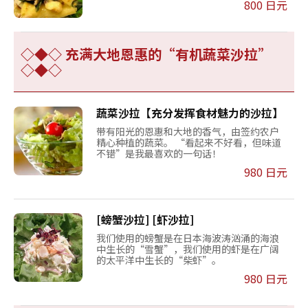
800 日元
◇◆◇ 充满大地恩惠的“有机蔬菜沙拉”
◇◆◇
蔬菜沙拉【充分发挥食材魅力的沙拉】
带有阳光的恩惠和大地的香气，由签约农户
精心种植的蔬菜。 “看起来不好看，但味道
不错”是我最喜欢的一句话！
980 日元
[螃蟹沙拉] [虾沙拉]
我们使用的螃蟹是在日本海波涛汹涌的海浪
中生长的“雪蟹”，我们使用的虾是在广阔
的太平洋中生长的“柴虾”。
980 日元