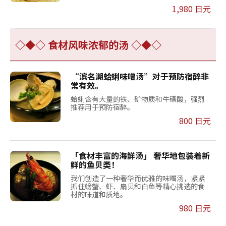
1,980 日元
◇◆◇ 食材风味浓郁的汤 ◇◆◇
“滨名湖蛤蜊味噌汤”对于预防宿醉非
常有效。
蛤蜊含有大量的铁、矿物质和牛磺酸，强烈
推荐用于预防宿醉。
800 日元
「食材丰富的海鲜汤」 奢华地包装着新
鲜的鱼贝类！
我们创造了一种奢华而优雅的味噌汤，紧紧
抓住螃蟹、虾、扇贝和白鱼等精心挑选的食
材的味道和质地。
980 日元