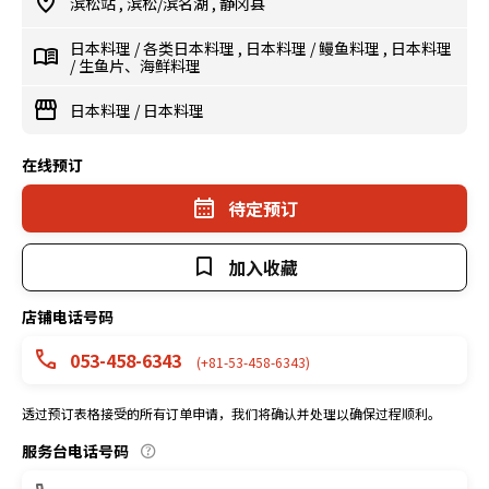
滨松站
,
滨松/滨名湖
,
静冈县
日本料理
/
各类日本料理
,
日本料理
/
鳗鱼料理
,
日本料理
/
生鱼片、海鲜料理
日本料理
/
日本料理
在线预订
待定预订
加入收藏
店铺电话号码
053-458-6343
(+81-53-458-6343)
透过预订表格接受的所有订单申请，我们将确认并处理以确保过程顺利。
服务台电话号码