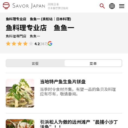
鱼料理专业店 鱼鱼一 (滨松站｜日本料理)
鱼料理专业店 鱼鱼一
魚料理専門店 魚魚一
4.2
(367)
套餐
菜单
当地特产鱼生鱼片拼盘
当季时令食材齐集。有望一品的鱼贝及料理
应有尽有，敬请垂询。
引浜松人为傲的远州滩产“晨捕小沙丁
活鱼”！！