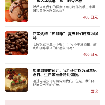
“成人冰淇淋”和“时令冰糕”
饭后来点我们的糕点师用心制作的手工冰淇
淋和果汁冰糕怎么样？
400 日元
正宗烘焙“热咖啡” 夏天我们还有冰咖
啡
吃完饭就休息一下吧！ ！ 何不享受酒精、甜
点和咖啡带来的舒适氛围呢？
400 日元
如果您提前预订，我们还可以为周年纪
念日、生日等准备特别蛋糕。
通过电话预订时请告知我们。但是，我们不
能接受当天的订单。
面议