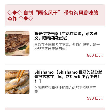
◇◆◇ 自制“隔夜风干” 带有海风香味的
杰作 ◇◆◇
眼光过夜干燥【生活在深海，顾名思
义，眼睛闪闪发光】
虽然在全国知名度不高，但肉白肥美，是一
种非常优雅美味的鱼！
800 日元
Shishamo 【Shishamo 最好的部分就
是把它拿在手里，然后头朝下吞下去！
！ ]
耐嚼的鸡蛋和多汁的肉之间的平衡非常完
美。
980 日元