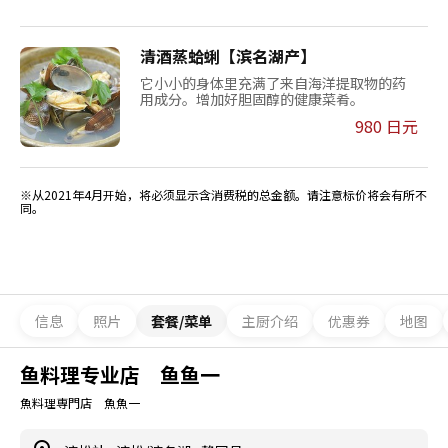
清酒蒸蛤蜊【滨名湖产】
它小小的身体里充满了来自海洋提取物的药
用成分。增加好胆固醇的健康菜肴。
980 日元
※从2021年4月开始，将必须显示含消费税的总金额。请注意标价将会有所不
同。
信息
照片
套餐/菜单
主厨介绍
优惠券
地图
鱼料理专业店 鱼鱼一
魚料理専門店 魚魚一