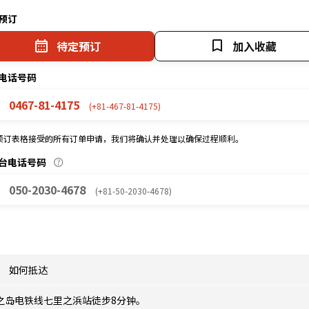
预订
待定预订
加入收藏
电话号码
0467-81-4175
(+81-467-81-4175)
预订表格接受的所有订单申请，我们将确认并处理以确保过程顺利。
台电话号码
050-2030-4678
(+81-50-2030-4678)
如何抵达
之岛电铁线七里之浜站徒步8分钟。