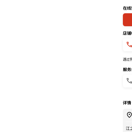
在线
店铺
透过
服务
详情
江