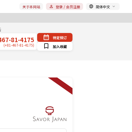
关于本网站
登录 / 会员注册
简体中文
话
待定预订
467-81-4175
(+81-467-81-4175)
加入收藏