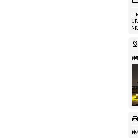
可
UFJ
NIC
神
神