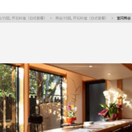
谷/行田, 怀石料理（日式套餐）
熊谷/行田, 怀石料理（日式套餐）
室冈熊谷