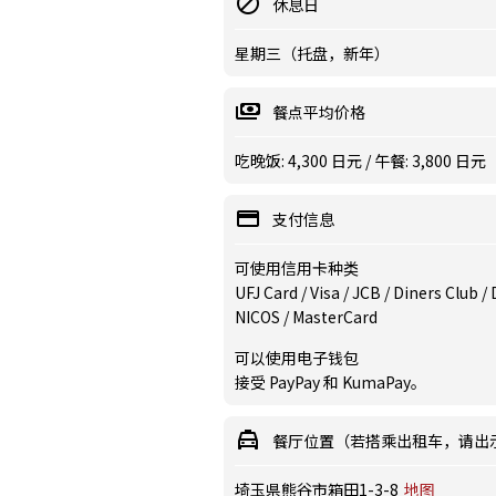
休息日
星期三（托盘，新年）
餐点平均价格
吃晚饭: 4,300 日元 / 午餐: 3,800 日元
支付信息
可使用信用卡种类
UFJ Card / Visa / JCB / Diners Club 
NICOS / MasterCard
可以使用电子钱包
接受 PayPay 和 KumaPay。
餐厅位置（若搭乘出租车，请出
埼玉県熊谷市箱田1-3-8
地图