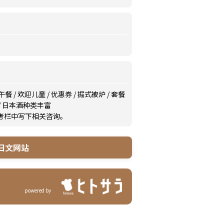
午餐
/
欢迎儿童
/
优惠券
/
掘式被炉
/
套餐
/
日本酒种类丰富
备考栏中写下相关咨询。
日文网站
powered by