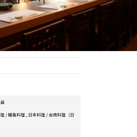
玉县
料理
/
鳗鱼料理
,
日本料理
/
会席料理（日
）