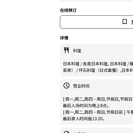
在线预订
详情
料理
日本料理 / 各类日本料理, 日本料理 /
菜单） / 怀石料理（日式套餐）,日本
营业时间
[ 周一,周二,周四 ~ 周日,节假日,节假日前 ] 
最后入场时间为晚上8点。
[ 周一,周二,周四 ~ 周日,节假日前 ] 午餐 11
最后录入时间是13:20。