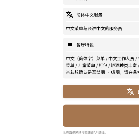
简体中文服务
中文菜单与会讲中文的服务员
餐厅特色
中文（简体字）菜单
/
中文工作人员
/
菜单
/
儿童菜单
/
打包
/
烧酒种类丰富
※若想确认是否禁烟 · 吸烟，请在
此页面是通过谷歌翻译API翻译。