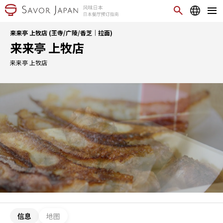
来来亭 上牧店 (王寺/广陵/香芝｜拉面)
来来亭 上牧店
来来亭 上牧店
信息
地图