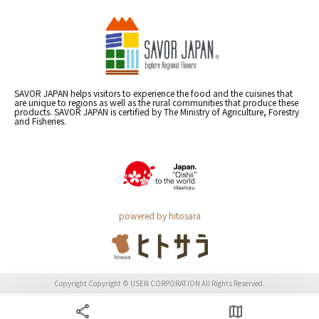
SAVOR JAPAN helps visitors to experience the food and the cuisines that
are unique to regions as well as the rural communities that produce these
products. SAVOR JAPAN is certified by The Ministry of Agriculture, Forestry
and Fisheries.
powered by hitosara
Copyright Copyright © USEN CORPORATION All Rights Reserved.