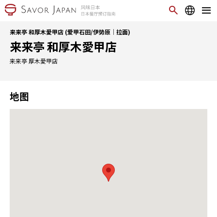
来来亭 和厚木愛甲店 (爱甲石田/伊势原｜拉面)
来来亭 和厚木愛甲店
来来亭 厚木愛甲店
地图