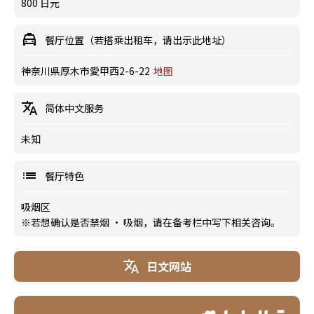
800 日元
餐厅位置（若搭乘出租车，请出示此地址）
神奈川県厚木市愛甲西2-6-22
地图
简体中文服务
未知
餐厅特色
吸烟区
※若想确认是否禁烟 · 吸烟，请在备考栏中写下相关咨询。
日文网站