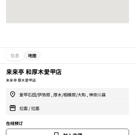
信息
地图
来来亭 和厚木愛甲店
来来亭 厚木愛甲店
爱甲石田/伊势原
,
厚木/相模原/大和
,
神奈川县
拉面
/
拉面
在线预订