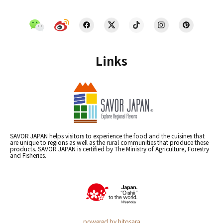
Links
SAVOR JAPAN helps visitors to experience the food and the cuisines that
are unique to regions as well as the rural communities that produce these
products. SAVOR JAPAN is certified by The Ministry of Agriculture, Forestry
and Fisheries.
powered by hitosara