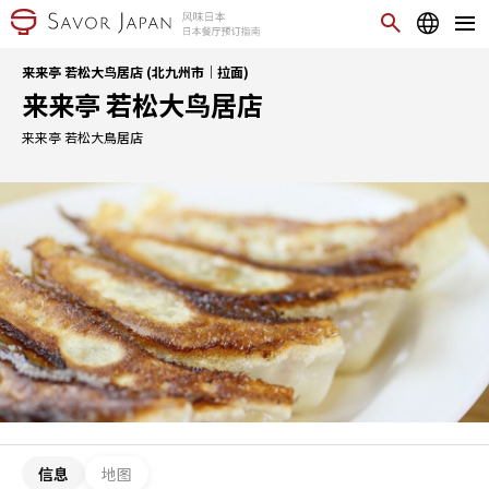
来来亭 若松大鸟居店 (北九州市｜拉面)
来来亭 若松大鸟居店
来来亭 若松大鳥居店
信息
地图