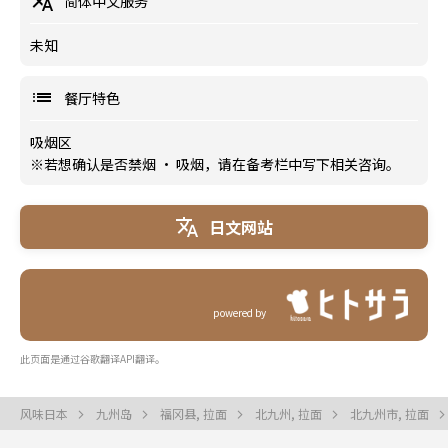
简体中文服务
未知
餐厅特色
吸烟区
※若想确认是否禁烟 · 吸烟，请在备考栏中写下相关咨询。
日文网站
powered by
此页面是通过谷歌翻译API翻译。
风味日本
九州岛
福冈县, 拉面
北九州, 拉面
北九州市, 拉面