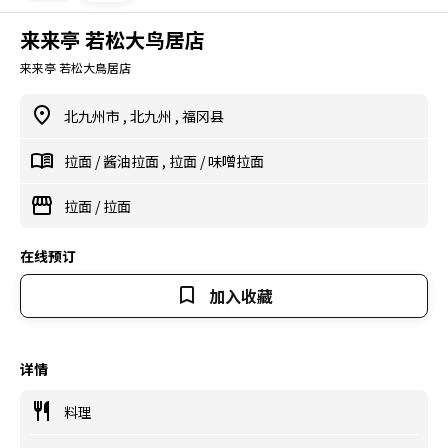
来来亭 若松大鸟居店
来来亭 若松大鳥居店
北九州市
,
北九州
,
福冈县
拉面
/
酱油拉面
,
拉面
/
味噌拉面
拉面
/
拉面
在线预订
加入收藏
详情
料理