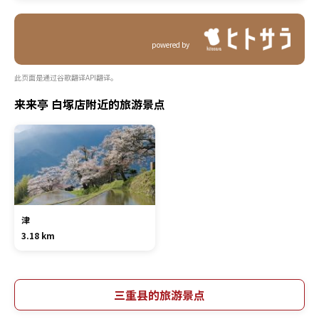
powered by
此页面是通过谷歌翻译API翻译。
来来亭 白塚店附近的旅游景点
津
3.18 km
三重县的旅游景点