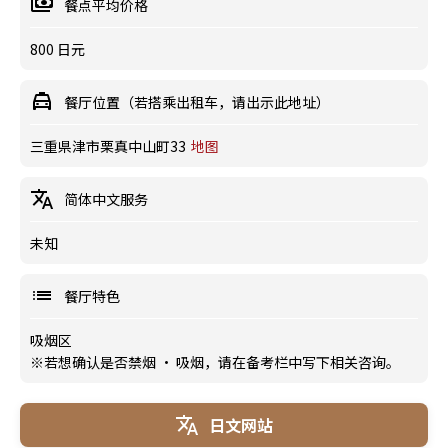
餐点平均价格
800 日元
餐厅位置（若搭乘出租车，请出示此地址）
三重県津市栗真中山町33
地图
简体中文服务
未知
餐厅特色
吸烟区
※若想确认是否禁烟 · 吸烟，请在备考栏中写下相关咨询。
日文网站