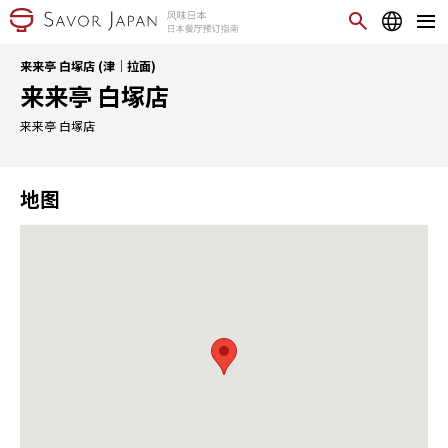
来来亭 白塚店 (津｜拉面)
来来亭 白塚店
来来亭 白塚店
地图