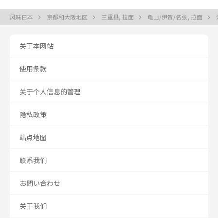
风味日本
京都和大阪地区
三重县, 拉面
龟山/伊贺/名张, 拉面
关于本网站
使用条款
关于个人信息的管理
隐私政策
站点地图
联系我们
お問い合わせ
关于我们