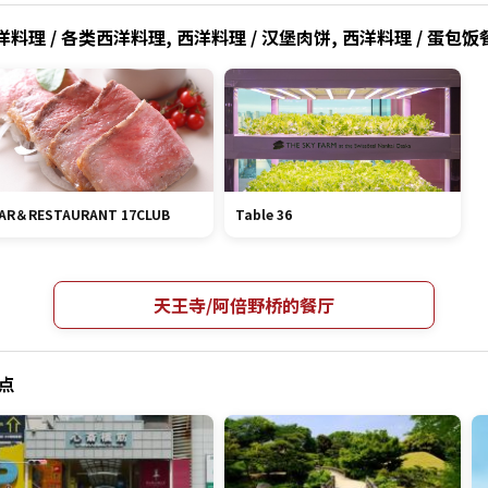
理 / 各类西洋料理, 西洋料理 / 汉堡肉饼, 西洋料理 / 蛋包饭
AR＆RESTAURANT 17CLUB
Table 36
天王寺/阿倍野桥的餐厅
景点