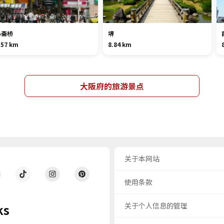
心斋桥
堺
.57 km
8.84 km
大阪府的旅游景点
关于本网站
使用条款
关于个人信息的管理
ks