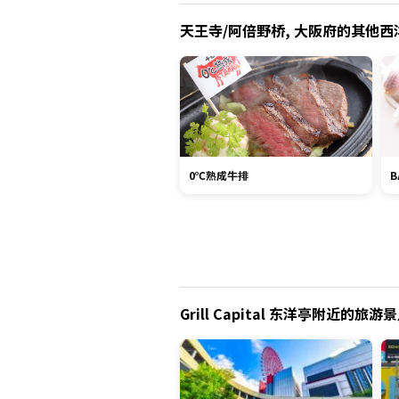
天王寺/阿倍野桥, 大阪府的其他西洋料
0℃熟成牛排
B
Grill Capital 东洋亭附近的旅游