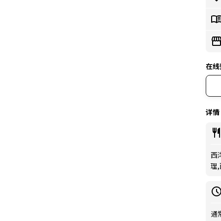
在线
详情
西洋
理
通常