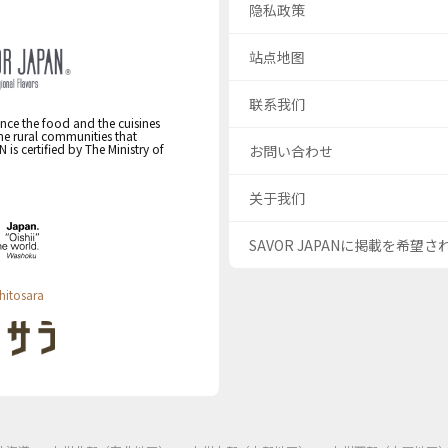
隐私政策
站点地图
联系我们
nce the food and the cuisines
the rural communities that
s certified by The Ministry of
お問い合わせ
关于我们
SAVOR JAPANに掲載を希望
hitosara