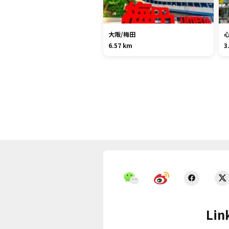
大阪/梅田
6.57 km
3
Lin