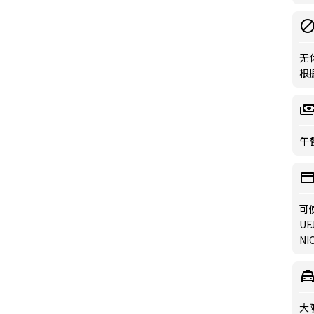
无
根据
午餐
可
UFJ
NIC
大