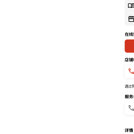
在线
店铺
透过
服务
详情