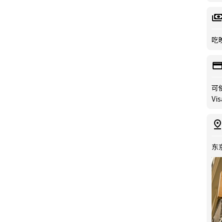
吃晚
可
Vis
东