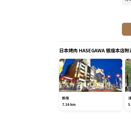
日本烤肉 HASEGAWA 银座本店
新宿
7.16 km
5