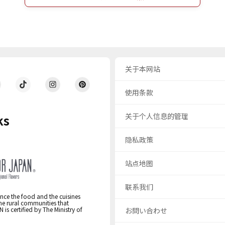
关于本网站
使用条款
关于个人信息的管理
ks
隐私政策
站点地图
联系我们
nce the food and the cuisines
the rural communities that
s certified by The Ministry of
お問い合わせ