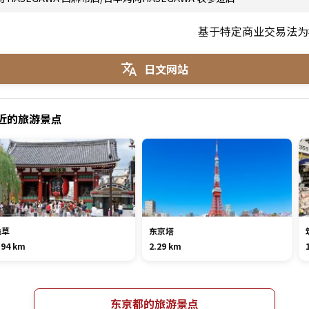
基于特定商业交易法为
日文网站
附近的旅游景点
浅草
东京塔
.94 km
2.29 km
东京都的旅游景点