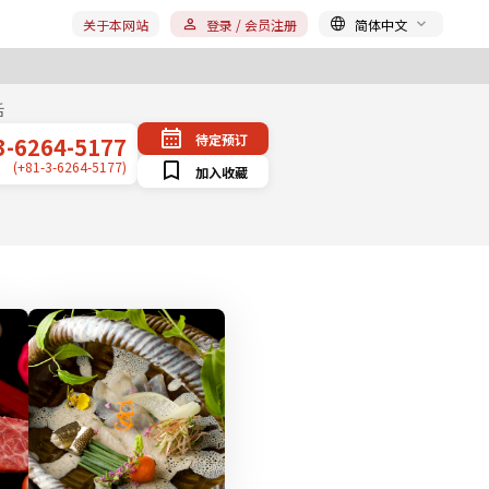
关于本网站
登录 / 会员注册
简体中文
话
待定预订
3-6264-5177
(+81-3-6264-5177)
加入收藏