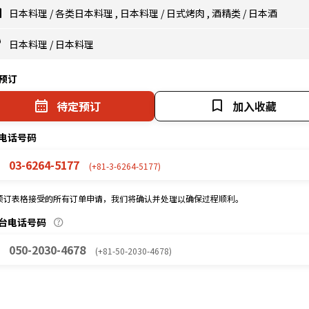
日本料理
/
各类日本料理
,
日本料理
/
日式烤肉
,
酒精类
/
日本酒
日本料理
/
日本料理
预订
待定预订
加入收藏
电话号码
03-6264-5177
(+81-3-6264-5177)
预订表格接受的所有订单申请，我们将确认并处理以确保过程顺利。
台电话号码
050-2030-4678
(+81-50-2030-4678)