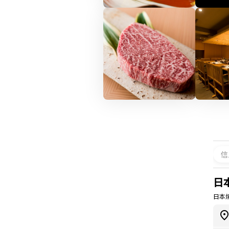
信
日
日本