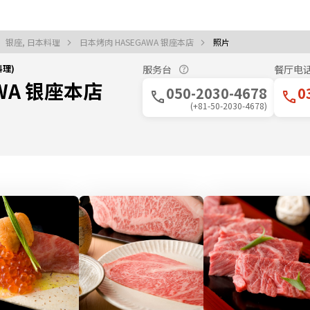
银座, 日本料理
日本烤肉 HASEGAWA 银座本店
照片
料理)
服务台
餐厅电
WA 银座本店
050-2030-4678
0
(+81-50-2030-4678)