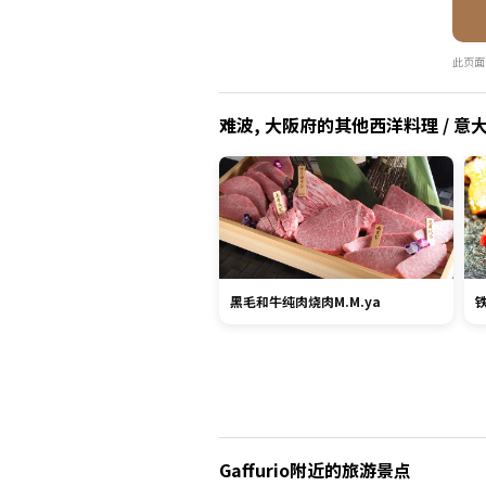
此页面
难波, 大阪府的其他西洋料理 / 意大
黑毛和牛纯肉烧肉M.M.ya
Gaffurio附近的旅游景点