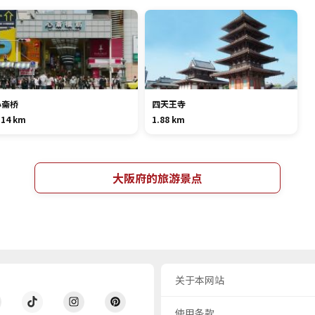
心斋桥
四天王寺
.14 km
1.88 km
大阪府的旅游景点
关于本网站
使用条款