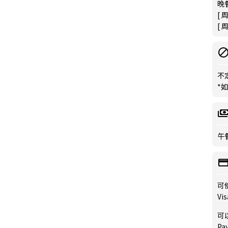
晚餐
[ 
[ 
不
*
午餐
可
Vis
可
Pay