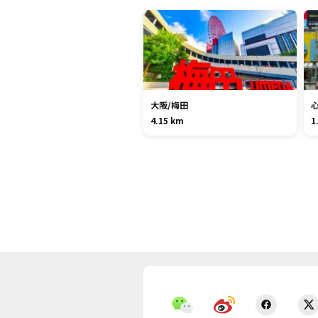
大阪/梅田
4.15 km
1