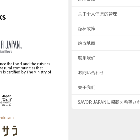
关于个人信息的管理
ks
隐私政策
站点地图
联系我们
nce the food and the cuisines
the rural communities that
s certified by The Ministry of
お問い合わせ
关于我们
SAVOR JAPANに掲載を希望
hitosara