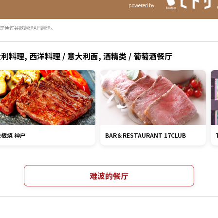
powered by
是通过谷歌翻译API翻译。
利料理, 西洋料理 / 意大利面, 酒精类 / 葡萄酒餐厅
铁板烧 神户
BAR＆RESTAURANT 17CLUB
难波的餐厅