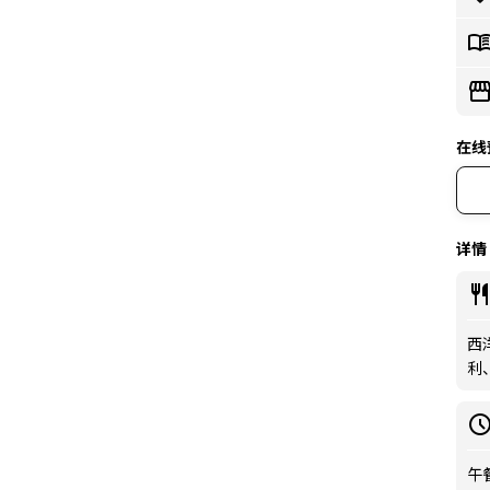
在线
详情
西洋
利
午餐