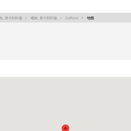
吉, 意大利料理
难波, 意大利料理
Gaffurio
地图