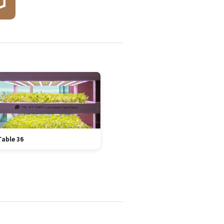
Table 36